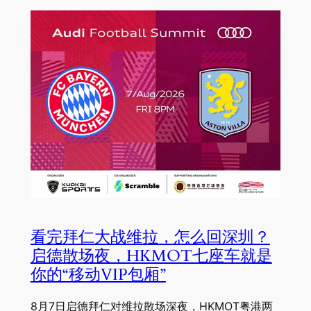
看完拜仁大战维拉，怎么回深圳？
启德散场夜，HKMOT七座车就是
你的“移动VIP包厢”
8月7日启德拜仁对维拉散场深夜，HKMOT粤港两