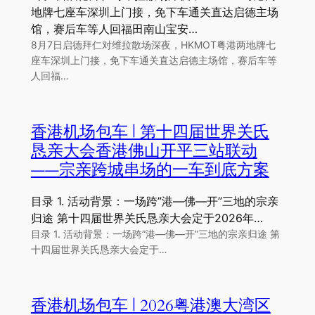
地牌七座车深圳上门接，免下车通关直达启德主场
馆，赛后车等人回福田南山宝安…
8月7日启德拜仁对维拉散场深夜，HKMOT粤港两地牌七
座车深圳上门接，免下车通关直达启德主场馆，赛后车等
人回福…
香港机场包车 | 第十四届世界关氏
恳亲大会香港佛山开平三站联动
——宗亲跨城串场的一车到底方案
目录 1. 活动背景：一场跨”港—佛—开”三地的宗亲
归途 第十四届世界关氏恳亲大会定于2026年…
目录 1. 活动背景：一场跨”港—佛—开”三地的宗亲归途 第
十四届世界关氏恳亲大会定于…
香港机场包车 | 2026粤港澳大湾区