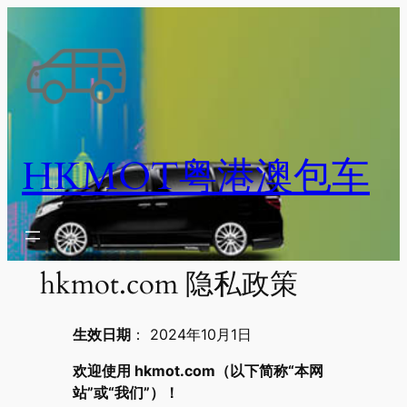
跳
至
内
容
HKMOT粤港澳包车
hkmot.com 隐私政策
生效日期
： 2024年10月1日
欢迎使用 hkmot.com（以下简称“本网
站”或“我们”）！