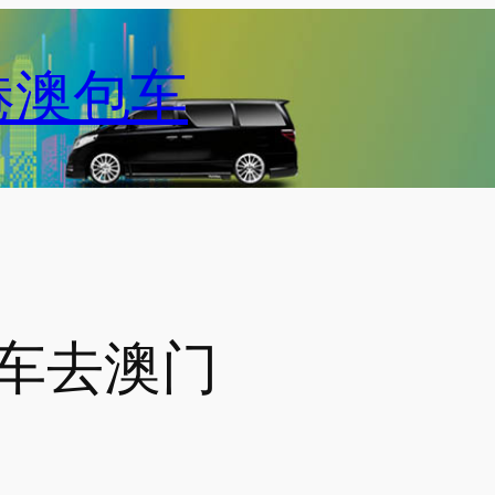
港澳包车
车去澳门