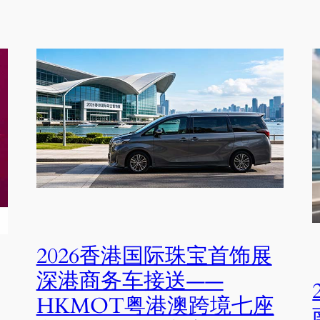
2026香港国际珠宝首饰展
深港商务车接送——
HKMOT粤港澳跨境七座