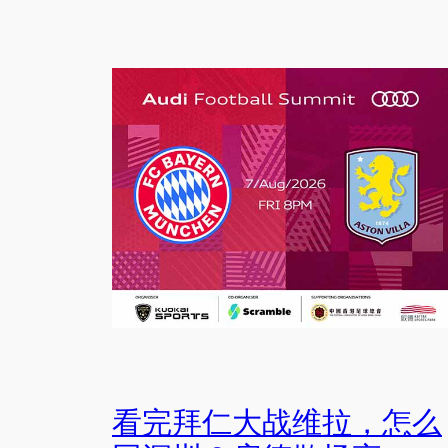
看完拜仁大战维拉，怎么