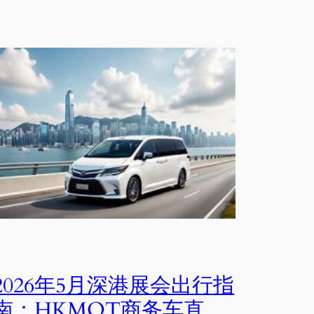
2026年5月深港展会出行指
南：HKMOT商务车直