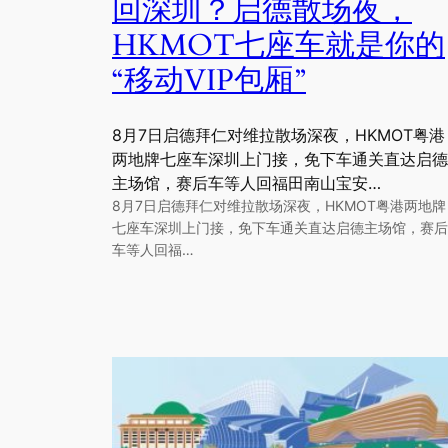
回深圳？启德散场夜，
HKMOT七座车就是你的
“移动VIP包厢”
8月7日启德拜仁对维拉散场深夜，HKMOT粤港
两地牌七座车深圳上门接，免下车通关直达启德
主场馆，赛后车等人回福田南山宝安…
8月7日启德拜仁对维拉散场深夜，HKMOT粤港两地牌
七座车深圳上门接，免下车通关直达启德主场馆，赛后
车等人回福…