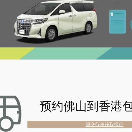
预约佛山到香港
提交行程获取报价