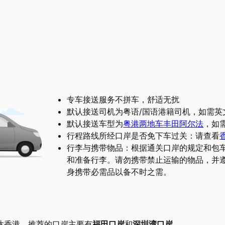
专车接送服务不拼车，舒适无扰
默认接送司机为粤语/国语港籍司机，如需英
默认接送车型为
粤港两地车丰田阿尔法
，如
行程路线所经口岸是否免下车过关：请查看
行李与携带物品：根据通关口岸的规定和包
和准备行李。请勿携带禁止运输的物品，并
身携带必需品以备不时之需。
达香港，推荐的口岸主要有
福田口岸
和
深圳湾口岸
。