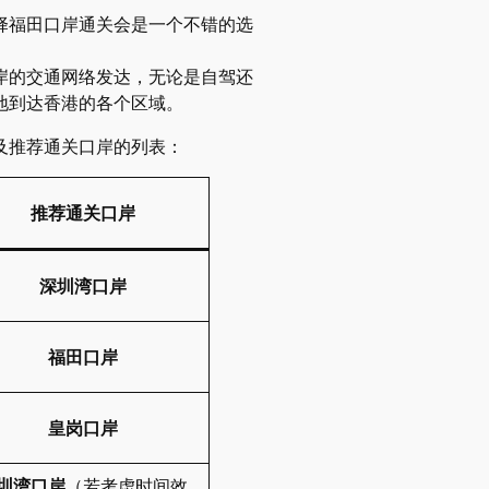
择福田口岸通关会是一个不错的选
。
岸的交通网络发达，无论是自驾还
地到达香港的各个区域。
及推荐通关口岸的列表：
推荐通关口岸
深圳湾口岸
福田口岸
皇岗口岸
圳湾口岸
（若考虑时间效