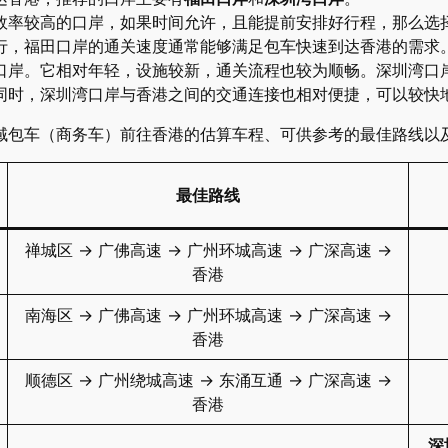
效率较高的口岸，如果时间允许，且能提前安排好行程，那么选
行，福田口岸的通关速度通常能够满足包车快速到达香港的需求
口岸。它相对年轻，设施较新，通关流程也较为顺畅。深圳湾口
同时，深圳湾口岸与香港之间的交通连接也相对便捷，可以较快
域包车（商务车）前往香港的估算车程、可供参考的最佳路线以
最佳路线
禅城区 → 广佛高速 → 广州环城高速 → 广深高速 →
香港
南海区 → 广佛高速 → 广州环城高速 → 广深高速 →
香港
顺德区 → 广州绕城高速 → 东涌互通 → 广深高速 →
香港
深