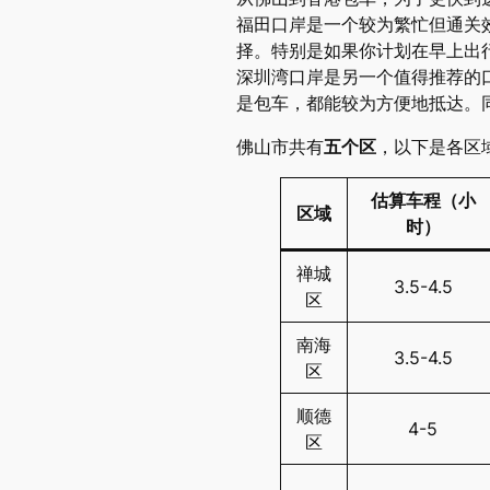
福田口岸是一个较为繁忙但通关
择。特别是如果你计划在早上出
深圳湾口岸是另一个值得推荐的
是包车，都能较为方便地抵达。
佛山市共有
五个区
，以下是各区
估算车程（小
区域
时）
禅城
3.5-4.5
区
南海
3.5-4.5
区
顺德
4-5
区