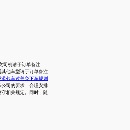
文司机请于订单备注
需其他车型请于订单备注
香港包车过关免下车规则
车公司的要求，合理安排
遵守相关规定。同时，随