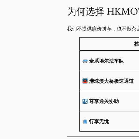
为何选择 HKM
我们不提供廉价拼车，也不做杂乱
核
全系埃尔法车队
港珠澳大桥极速通道
尊享通关协助
行李无忧