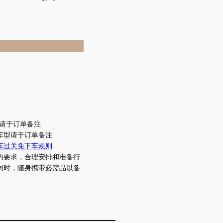
机请于订单备注
车型请于订单备注
车过关免下车规则
的要求，合理安排和准备行
同时，随身携带必需品以备