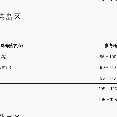
港岛区
(珠海落客点)
参考耗
工岛)
85 – 10
大/前山)
90 – 11
95 – 11
105 – 1
105 – 1