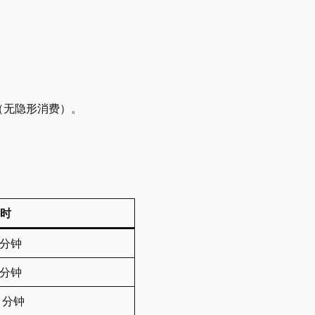
（无隐形消费）。
时
0 分钟
0 分钟
0 分钟