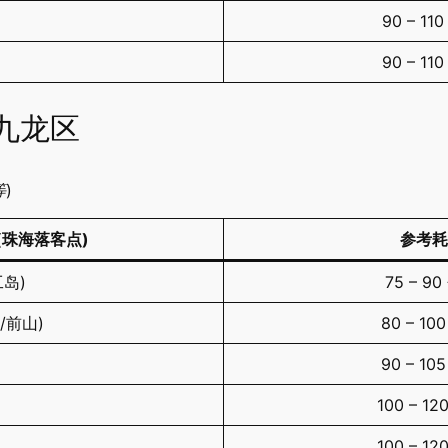
90 – 11
90 – 11
九龙区
)
(珠海落客点)
参考耗
工岛)
75 – 9
大/前山)
80 – 10
90 – 10
100 – 1
100 – 1