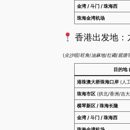
金湾 / 斗门 / 珠海西
珠海金湾机场
香港出发地：
(尖沙咀/旺角/油麻地/红磡/观塘等
目的地 
港珠澳大桥珠海口岸
​ (人
珠海市区
​ (拱北/香洲/吉
横琴新区 / 珠海长隆
金湾 / 斗门 / 珠海西
珠海金湾机场