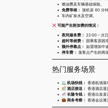
燃油费及车辆基础保险。
免费等候：
​ 接机首 60
车内矿泉水及空调。
可能产生附加费的情况：
夜间服务费：
​ 22:00 
超时等候费：
​ 因乘客原
额外停靠点：
​ 如需增加
停车费：
​ 落客点产生的
热门服务场景
机场快线：
​ 香港机场
酒店接送：
​ 香港酒店
长隆专线：
​ 香港出
商务考察：
​ 香港会议