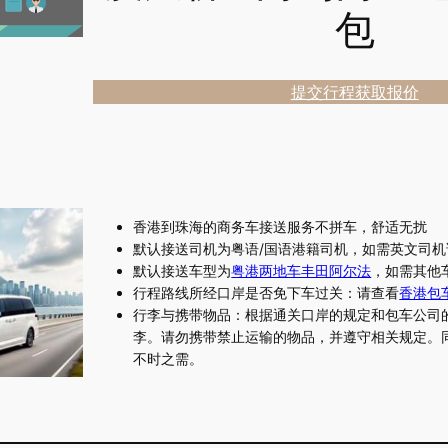
包
提交行程获取报价
香港到珠海的商务车接送服务不拼车，舒适无扰
默认接送司机为粤语/国语港籍司机，如需英文司
默认接送车型为
粤港两地车丰田阿尔法
，如需其他
行程路线所经口岸是否免下车过关：请查看
香港包
行李与携带物品：根据通关口岸的规定和包车公司
李。请勿携带禁止运输的物品，并遵守相关规定。
不时之需。