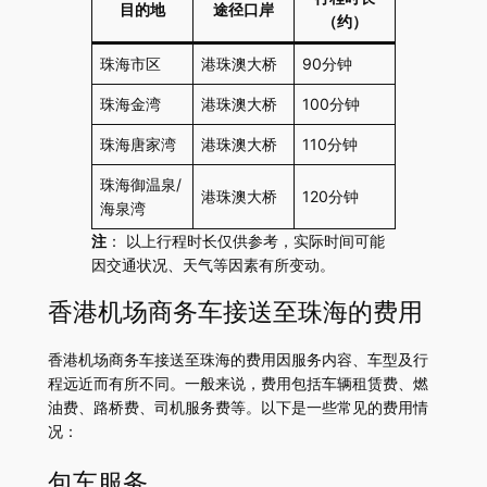
目的地
途径口岸
（约）
珠海市区
港珠澳大桥
90分钟
珠海金湾
港珠澳大桥
100分钟
珠海唐家湾
港珠澳大桥
110分钟
珠海御温泉/
港珠澳大桥
120分钟
海泉湾
注
： 以上行程时长仅供参考，实际时间可能
因交通状况、天气等因素有所变动。
香港机场商务车接送至珠海的费用
香港机场商务车接送至珠海的费用因服务内容、车型及行
程远近而有所不同。一般来说，费用包括车辆租赁费、燃
油费、路桥费、司机服务费等。以下是一些常见的费用情
况：
包车服务