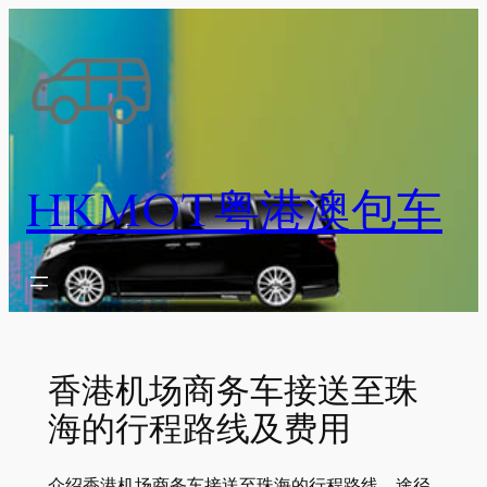
跳
至
内
容
HKMOT粤港澳包车
香港机场商务车接送至珠
海的行程路线及费用
介绍香港机场商务车接送至珠海的行程路线、途径