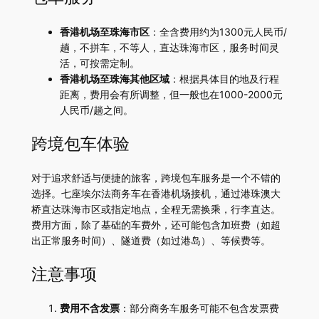
香港机场至珠海市区
：全含费用约为1300元人民币/
趟，不拼车，不等人，直达珠海市区，服务时间灵
活，可按需定制。
香港机场至珠海其他区域
：根据具体目的地及行程
距离，费用会有所调整，但一般也在1000-2000元
人民币/趟之间。
跨境包车体验
对于追求舒适与便捷的旅客，跨境包车服务是一个不错的
选择。七座埃尔法商务车在香港机场接机，通过港珠澳大
桥直达珠海市区或指定地点，全程无需换乘，行李直达。
费用方面，除了基础的车费外，还可能包含加班费（如超
出正常服务时间）、隧道费（如过港岛）、等候费等。
注意事项
费用不含发票
：部分商务车服务可能不包含发票费