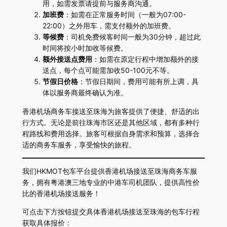
用，如需发票请提前与服务商沟通。
加班费
：如需在正常服务时间（一般为07:00-
22:00）之外用车，需支付额外的加班费。
等候费
：司机免费候客时间一般为30分钟，超过此
时间将按小时加收等候费。
额外接送点费用
：如需在原定行程中增加额外的接
送点，每个点可能需加收50-100元不等。
节假日价格
：节假日期间，费用可能有所上调，具
体以服务商最终确认为准。
香港机场商务车接送至珠海为旅客提供了便捷、舒适的出
行方式。无论是前往珠海市区还是其他区域，都有多种行
程路线和费用选择。旅客可根据自身需求和预算，选择合
适的商务车服务，享受愉快的旅程。
我们HKMOT包车平台提供香港机场接送至珠海商务车服
务，拥有粤港澳三地专业的中港车司机团队，提供高性价
比的香港机场接送服务！
可点击下方按钮提交具体香港机场接送至珠海的包车行程
获取具体报价：