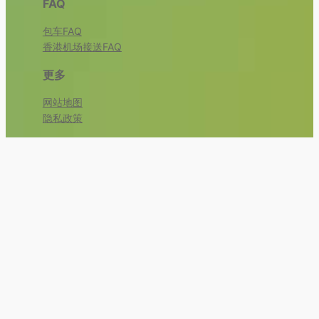
FAQ
包车FAQ
香港机场接送FAQ
更多
网站地图
隐私政策