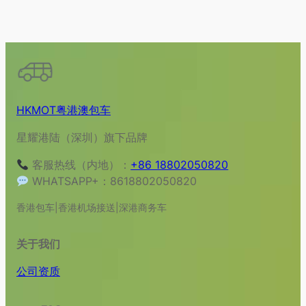
HKMOT粤港澳包车
星耀港陆（深圳）旗下品牌
客服热线（内地）：
+86 18802050820
WHATSAPP+：8618802050820
香港包车|香港机场接送|深港商务车
关于我们
公司资质