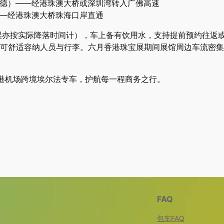
顺德）——经港珠澳大桥或深圳湾转入广佛高速
——经港珠澳大桥珠海口岸直通
误亦按实际降落时间计），车上备有饮用水，支持提前预约往返
可舒适容纳人员与行李。六月香港珠宝展期间展馆周边车流密集
香港机场跨境埃尔法专车，护航每一程商务之行。
FAQ
包车FAQ