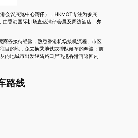
21日，香港会议展览中心湾仔），HKMOT专注为参展
，由香港国际机场直达湾仔会展及周边酒店，亦
跨境商务接待经验，熟悉香港机场接机流程、市区
往目的地，免去换乘地铁或排队候车的奔波；前
及从内地城市出发经陆路口岸飞抵香港再返回内
车路线