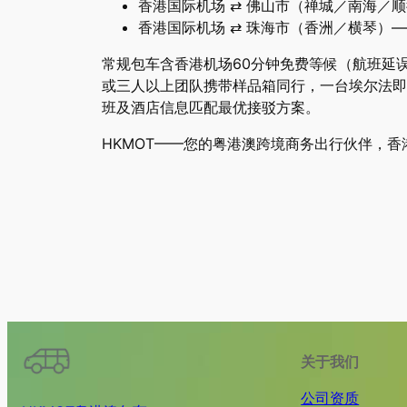
香港国际机场 ⇄ 佛山市（禅城／南海／
香港国际机场 ⇄ 珠海市（香洲／横琴）
常规包车含香港机场60分钟免费等候（航班延
或三人以上团队携带样品箱同行，一台埃尔法即
班及酒店信息匹配最优接驳方案。
HKMOT——您的粤港澳跨境商务出行伙伴，
关于我们
公司资质