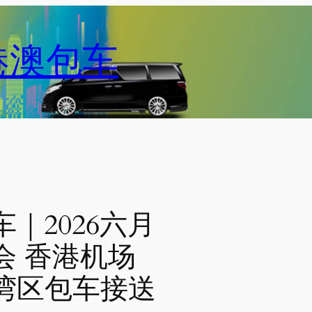
港澳包车
｜2026六月
会 香港机场
湾区包车接送