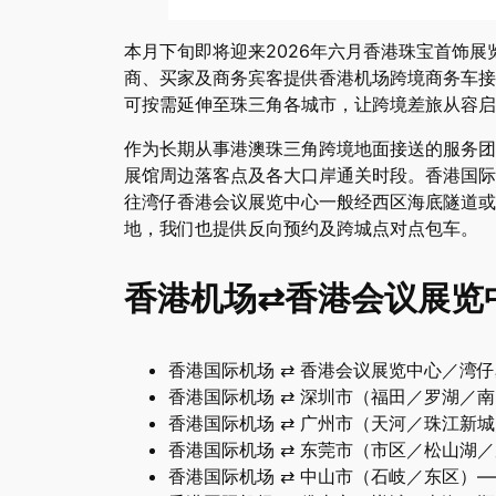
本月下旬即将迎来2026年六月香港珠宝首饰展览会（J
商、买家及商务宾客提供香港机场跨境商务车接
可按需延伸至珠三角各城市，让跨境差旅从容启
作为长期从事港澳珠三角跨境地面接送的服务团
展馆周边落客点及各大口岸通关时段。香港国际
往湾仔香港会议展览中心一般经西区海底隧道或
地，我们也提供反向预约及跨城点对点包车。
香港机场⇄香港会议展览
香港国际机场 ⇄ 香港会议展览中心／湾
香港国际机场 ⇄ 深圳市（福田／罗湖／
香港国际机场 ⇄ 广州市（天河／珠江新
香港国际机场 ⇄ 东莞市（市区／松山湖
香港国际机场 ⇄ 中山市（石岐／东区）