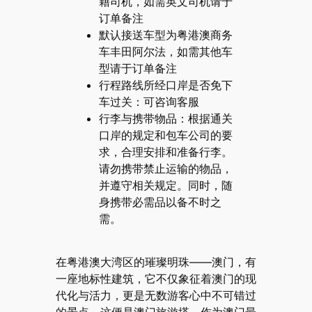
籍司机，如需英文司机请于
订单备注
默认接送车型为粤港澳商务
车丰田阿尔法，如需其他车
型请于订单备注
行程路线所经口岸是否免下
车过关：可咨询客服
行李与携带物品：根据通关
口岸的规定和包车公司的要
求，合理安排和准备行李。
请勿携带禁止运输的物品，
并遵守相关规定。同时，随
身携带必需品以备不时之
需。
在粤港澳大湾区的璀璨明珠——澳门，有
一座地标性建筑，它不仅象征着澳门的现
代化与活力，更是无数游客心中不可错过