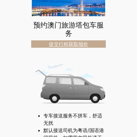
预约澳门旅游塔包车服
务
提交行程获取报价
专车接送服务不拼车，舒适
无扰
默认接送司机为粤语/国语港