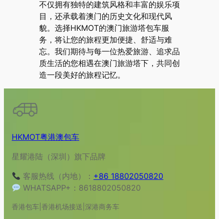
不仅拥有独特的建筑风格和丰富的娱乐项
目，还承载着澳门的历史文化和现代风
貌。选择HKMOT的澳门旅游塔包车服
务，将让您的旅程更加便捷、舒适与难
忘。我们期待与每一位热爱旅游、追求品
质生活的您相遇在澳门旅游塔下，共同创
造一段美好的旅程记忆。
HKMOT粤港澳包车
星耀港陆（深圳）旗下品牌
客服热线（内地）：
+86 18802050820
WHATSAPP+：8618802050820
香港包车|香港机场接送|深港商务车