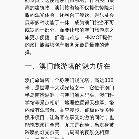
的景点，这便是澳门旅游塔。作为澳门最
高的建筑物，澳门旅游塔不仅提供惊险刺
激的观光体验，还融合了餐饮、娱乐及会
展等多种功能于一体，成为澳门旅游不可
或缺的一部分。而要让您的澳门旅游塔之
旅更加便捷、舒适与难忘，HKMOT提供
的澳门旅游塔包车服务无疑是最佳的选
择。
一、澳门旅游塔的魅力所在
澳门旅游塔，全称澳门观光塔，高达338
米，是世界十大观光塔之一。它位于澳门
半岛南湾湖畔，与澳门渔人码头、澳门科
学馆等景点相邻，地理位置得天独厚。塔
内设有观景台、高空漫步、蹦极跳等多种
娱乐项目，让游客在享受刺激的同时，也
能饱览澳门全景。尤其是夜晚，当塔身被
璀璨的灯光点亮，与周围的夜景交相辉