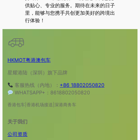
供贴心、专业的服务。期待在未来的日子
里，能够与您携手共创更加美好的跨境出
行体验！
HKMOT粤港澳包车
星耀港陆（深圳）旗下品牌
客服热线（内地）：
+86 18802050820
WHATSAPP+：8618802050820
香港包车|香港机场接送|深港商务车
关于我们
公司资质