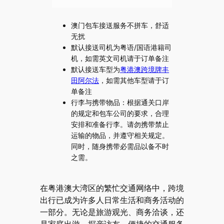
澳门包车接送服务不拼车，舒适
无扰
默认接送司机为粤语/国语港籍司
机，如需英文司机请于订单备注
默认接送车型为
粤港澳跨境牌丰
田阿尔法
，如需其他车型请于订
单备注
行李与携带物品：根据通关口岸
的规定和包车公司的要求，合理
安排和准备行李。请勿携带禁止
运输的物品，并遵守相关规定。
同时，随身携带必需品以备不时
之需。
在粤港澳大湾区的繁忙交通网络中，跨境
出行已成为许多人日常生活和商务活动的
一部分。无论是旅游观光、商务洽谈，还