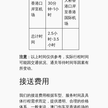
大桥香
香港口
30分
港口岸
岸至机
钟-1小
至香港
场
时
国际机
场
2.5小
总计时
时-3.5
间
小时
注意
：以上时间仅供参考，实际行程时间
可能因交通状况、通关等待时间等因素有
所变动。
接送费用
我们的接送费用根据车型、服务时间及具
体行程需求而定，提供透明、合理的价格
体系。一般来说，澳门包车至香港机场的