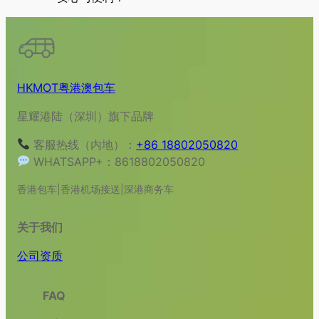
HKMOT粤港澳包车
星耀港陆（深圳）旗下品牌
客服热线（内地）：
+86 18802050820
WHATSAPP+：8618802050820
香港包车|香港机场接送|深港商务车
关于我们
公司资质
FAQ