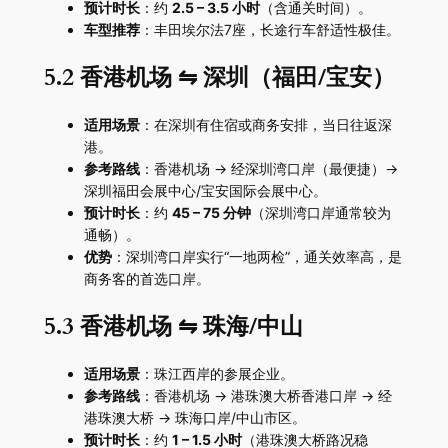
预计时长
：约
2.5 – 3.5 小时
（含通关时间）。
车型推荐
：丰田埃尔法7座，长途行车舒适性极佳。
5.2 香港机场 ⇋ 深圳（福田/宝安）
适用场景
：在深圳有住宿或商务安排，当日往返深
港。
参考路线
：香港机场 → 经深圳湾口岸（最便捷）→
深圳福田会展中心/宝安国际会展中心。
预计时长
：约
45 – 75 分钟
（深圳湾口岸通常较为
通畅）。
优势
：深圳湾口岸实行“一地两检”，通关效率高，是
商务客的首选口岸。
5.3 香港机场 ⇋ 珠海/中山
适用场景
：珠江西岸的参展企业。
参考路线
：香港机场 → 港珠澳大桥香港口岸 → 经
港珠澳大桥 → 珠海口岸/中山市区。
预计时长
：约
1 – 1.5 小时
（港珠澳大桥路况稳