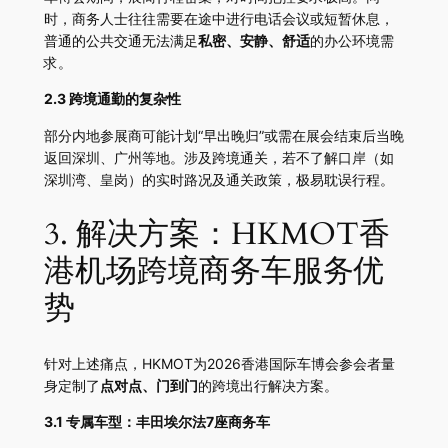
时，商务人士往往需要在途中进行电话会议或短暂休息，
普通的公共交通无法满足
私密、安静、舒适
的办公环境需
求。
2.3 跨境通勤的复杂性
部分内地参展商可能计划“早出晚归”或需在展会结束后当晚
返回深圳、广州等地。涉及跨境通关，若不了解口岸（如
深圳湾、皇岗）的实时路况及通关政策，极易耽误行程。
3. 解决方案：HKMOT香
港机场跨境商务车服务优
势
针对上述痛点，HKMOT为2026香港国际车博会参会者量
身定制了
点对点、门到门
的跨境出行解决方案。
3.1 专属车型：丰田埃尔法7座商务车