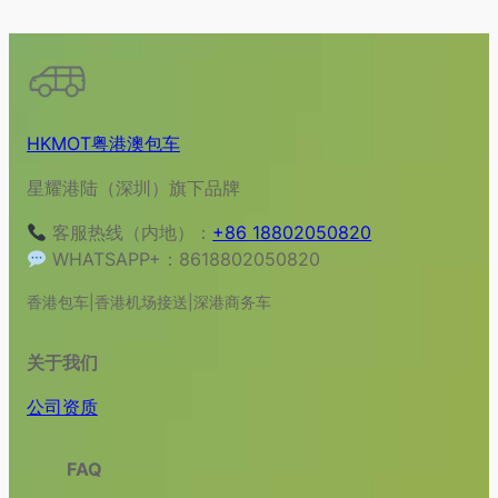
HKMOT粤港澳包车
星耀港陆（深圳）旗下品牌
客服热线（内地）：
+86 18802050820
WHATSAPP+：8618802050820
香港包车|香港机场接送|深港商务车
关于我们
公司资质
FAQ