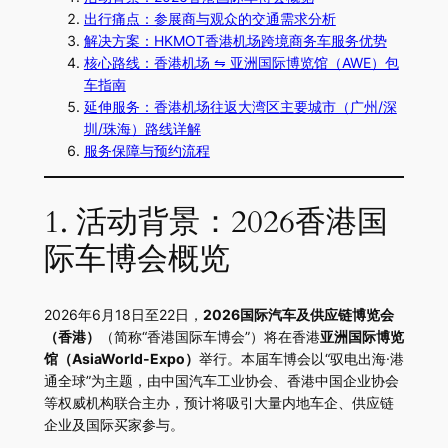
出行痛点：参展商与观众的交通需求分析
解决方案：HKMOT香港机场跨境商务车服务优势
核心路线：香港机场 ⇋ 亚洲国际博览馆（AWE）包
车指南
延伸服务：香港机场往返大湾区主要城市（广州/深
圳/珠海）路线详解
服务保障与预约流程
1. 活动背景：2026香港国
际车博会概览
2026年6月18日至22日，
2026国际汽车及供应链博览会
（香港）
（简称“香港国际车博会”）将在香港
亚洲国际博览
馆（AsiaWorld-Expo）
举行。本届车博会以“驭电出海·港
通全球”为主题，由中国汽车工业协会、香港中国企业协会
等权威机构联合主办，预计将吸引大量内地车企、供应链
企业及国际买家参与。