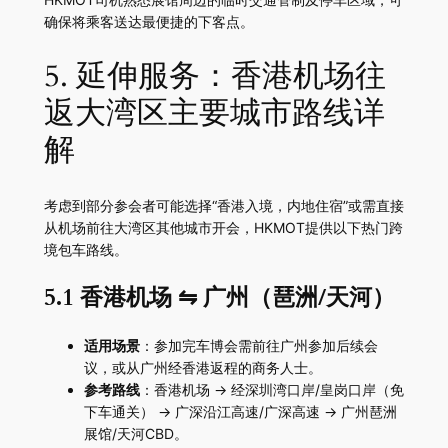
确保将乘客送达最便捷的下客点。
5. 延伸服务：香港机场往
返大湾区主要城市路线详
解
考虑到部分参会者可能选择“香港入境，内地住宿”或需直接
从机场前往大湾区其他城市开会，HKMOT提供以下热门跨
境包车路线。
5.1 香港机场 ⇋ 广州（琶洲/天河）
适用场景
：参加完车博会需前往广州参加后续会
议，或从广州经香港返程的商务人士。
参考路线
：香港机场 → 经深圳湾口岸/皇岗口岸（免
下车通关） → 广深沿江高速/广深高速 → 广州琶洲
展馆/天河CBD。