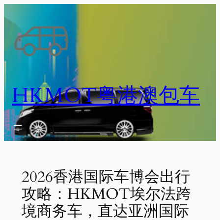
跳
至
内
容
HKMOT粤港澳包车
2026香港国际车博会出行
攻略：HKMOT埃尔法跨
境商务车，直达亚洲国际