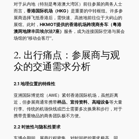
对于从内地（特别是粤港澳大湾区）前往参展的商务人士
而言，
香港国际机场（HKG）
是重要的中转枢纽。许多参
展商选择飞抵香港后，需快速、高效地前往位于大屿山的
展馆。此时，
HKMOT提供的香港机场跨境商务车（粤港
澳两地牌丰田埃尔法7座）
服务，成为连接国际空港与展会
场馆的“移动会客厅”。
2. 出行痛点：参展商与观
众的交通需求分析
2.1 地理位置的特殊性
亚洲国际博览馆（AWE）紧邻香港国际机场，虽然距离
近，但参展商通常携带
样品、宣传资料、高端设备
等大量
行李。传统的机场快线或巴士需要多次换乘和步行，对于
携带贵重物品的商务团队极不方便。
2.2 时效性与隐私性要求
车博会期间，展商行程密集，对时间把控要求极高。同