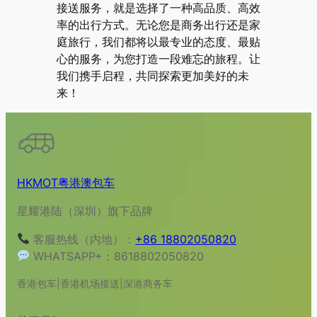
接送服务，就是选择了一种高品质、高效
率的出行方式。无论您是商务出行还是家
庭旅行，我们都将以最专业的态度、最贴
心的服务，为您打造一段难忘的旅程。让
我们携手启程，共同探索更加美好的未
来！
HKMOT粤港澳包车
星耀港陆（深圳）旗下品牌
客服热线（内地）：
+86 18802050820
WHATSAPP+：8618802050820
香港包车|香港机场接送|深港商务车