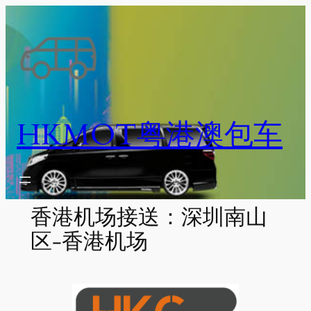
跳
至
内
容
HKMOT粤港澳包车
香港机场接送：深圳南山
区-香港机场