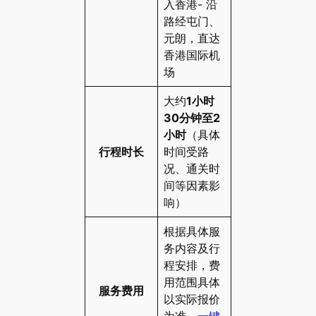
入香港- 沿
路经屯门、
元朗，直达
香港国际机
场
大约
1小时
30分钟至2
小时
（具体
行程时长
时间受路
况、通关时
间等因素影
响）
根据具体服
务内容及行
程安排，费
用范围具体
服务费用
以实际报价