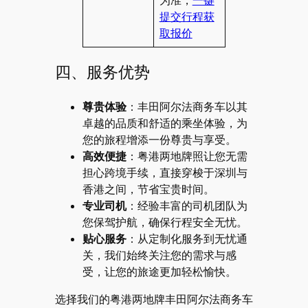
为准，
一键
提交行程获
取报价
四、服务优势
尊贵体验
：丰田阿尔法商务车以其
卓越的品质和舒适的乘坐体验，为
您的旅程增添一份尊贵与享受。
高效便捷
：粤港两地牌照让您无需
担心跨境手续，直接穿梭于深圳与
香港之间，节省宝贵时间。
专业司机
：经验丰富的司机团队为
您保驾护航，确保行程安全无忧。
贴心服务
：从定制化服务到无忧通
关，我们始终关注您的需求与感
受，让您的旅途更加轻松愉快。
选择我们的粤港两地牌丰田阿尔法商务车