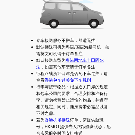
专车接送服务不拼车，舒适无扰
默认接送司机为粤语/国语港籍司机，如
需英文司机请于订单备注
默认接送车型为
粤港两地车丰田阿尔
法
，如需其他车型请于订单备注
行程路线所经口岸是否免下车过关：请
查看
香港包车过关免下车规则
行李与携带物品：根据通关口岸的规定
和包车公司的要求，合理安排和准备行
李。请勿携带禁止运输的物品，并遵守
相关规定。同时，随身携带必需品以备
不时之需。
若为
香港机场接送
订单，需提供航班
号，HKMOT提供专人跟踪航班状态，配
合实际服务时间安排接送