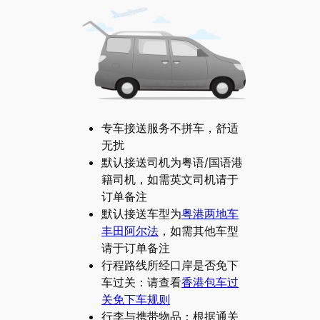
专车接送服务不拼车，舒适
无扰
默认接送司机为粤语/国语港
籍司机，如需英文司机请于
订单备注
默认接送车型为
粤港两地车
丰田阿尔法
，如需其他车型
请于订单备注
行程路线所经口岸是否免下
车过关：请查看
香港包车过
关免下车规则
行李与携带物品：根据通关