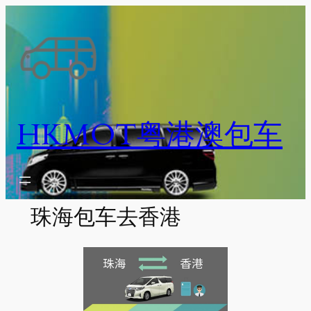
跳
至
内
容
HKMOT粤港澳包车
珠海包车去香港