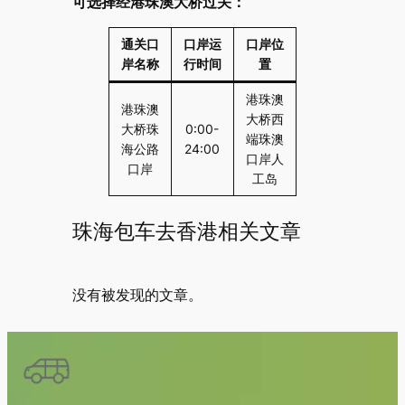
可选择经港珠澳大桥过关：
通关口
口岸运
口岸位
岸名称
行时间
置
港珠澳
港珠澳
大桥西
大桥珠
0:00-
端珠澳
海公路
24:00
口岸人
口岸
工岛
珠海包车去香港相关文章
没有被发现的文章。